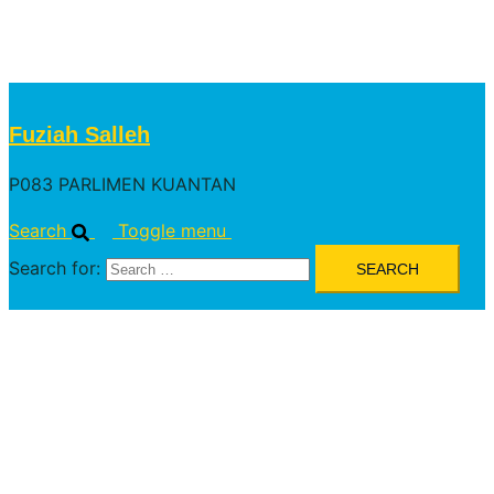
Ingin Menyumbang
Daftar Sukarelawan
Fuziah Salleh
P083 PARLIMEN KUANTAN
Search
Toggle menu
Search for: