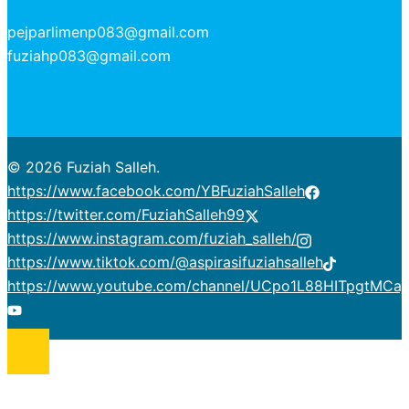
pejparlimenp083@gmail.com
fuziahp083@gmail.com
© 2026 Fuziah Salleh.
https://www.facebook.com/YBFuziahSalleh
https://twitter.com/FuziahSalleh99
https://www.instagram.com/fuziah_salleh/
https://www.tiktok.com/@aspirasifuziahsalleh
https://www.youtube.com/channel/UCpo1L88HITpgtMCaj