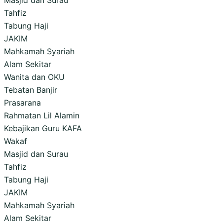
Masjid dan Surau
Tahfiz
Tabung Haji
JAKIM
Mahkamah Syariah
Alam Sekitar
Wanita dan OKU
Tebatan Banjir
Prasarana
Rahmatan Lil Alamin
Kebajikan Guru KAFA
Wakaf
Masjid dan Surau
Tahfiz
Tabung Haji
JAKIM
Mahkamah Syariah
Alam Sekitar