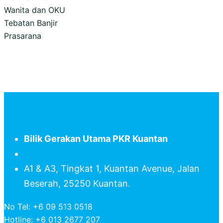
Wanita dan OKU
Tebatan Banjir
Prasarana
Bilik Gerakan Utama PKR Kuantan
A1 & A3, Tingkat 1, Kuantan Avenue, Jalan
Beserah, 25250 Kuantan.
No Tel: +6 09 513 0518
Hotline: +6 013 2677 207