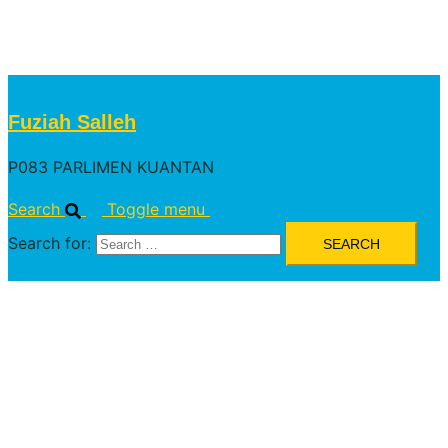
Ingin Menyumbang
Daftar Sukarelawan
Fuziah Salleh
P083 PARLIMEN KUANTAN
Search
Toggle menu
Search for: