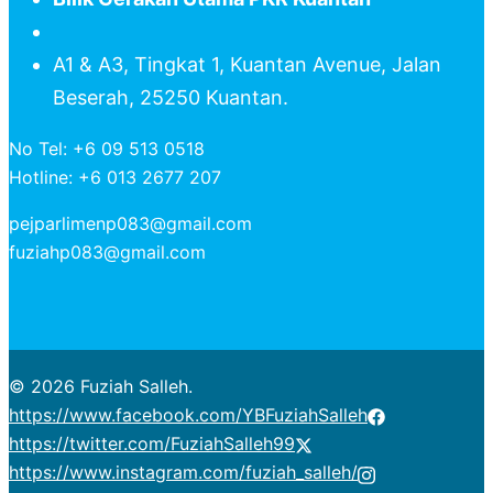
A1 & A3, Tingkat 1, Kuantan Avenue, Jalan
Beserah, 25250 Kuantan.
No Tel: +6 09 513 0518
Hotline: +6 013 2677 207
pejparlimenp083@gmail.com
fuziahp083@gmail.com
© 2026 Fuziah Salleh.
https://www.facebook.com/YBFuziahSalleh
https://twitter.com/FuziahSalleh99
https://www.instagram.com/fuziah_salleh/