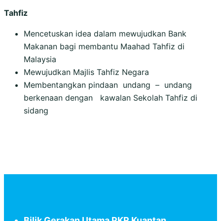
Tahfiz
Mencetuskan idea dalam mewujudkan Bank
Makanan bagi membantu Maahad Tahfiz di
Malaysia
Mewujudkan Majlis Tahfiz Negara
Membentangkan pindaan undang – undang
berkenaan dengan kawalan Sekolah Tahfiz di
sidang
Bilik Gerakan Utama PKR Kuantan